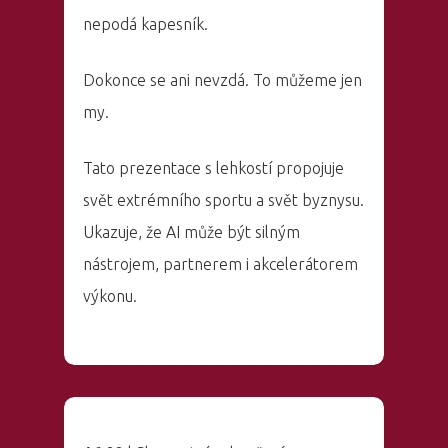
nepodá kapesník.
Dokonce se ani nevzdá. To můžeme jen
my.
Tato prezentace s lehkostí propojuje
svět extrémního sportu a svět byznysu.
Ukazuje, že AI může být silným
nástrojem, partnerem i akcelerátorem
výkonu.