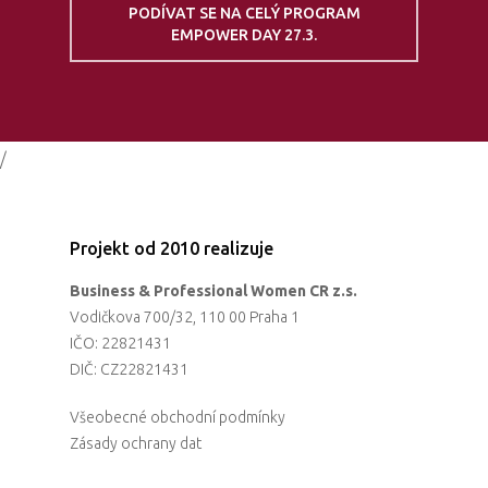
PODÍVAT SE NA CELÝ PROGRAM
EMPOWER DAY 27.3.
/
Projekt od 2010 realizuje
Business & Professional Women CR z.s.
Vodičkova 700/32, 110 00 Praha 1
IČO: 22821431
DIČ: CZ22821431
Všeobecné obchodní podmínky
Zásady ochrany dat