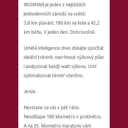
IRONMAN je jeden z nejtěžších
jednodenních závodů na světě:
3,8 km plavání, 180 km na kole a 42,2
km běhu. V jeden den. Dobrovolně.
Umělá inteligence dnes dokáže spočítat
ideální trénink, navrhnout výživový plán
i analyzovat každý watt výkonu. Umí
optimalizovat téměř všechno.
Jenže.
Nevstane za vás v pět ráno.
Neodšlape 180 kilometrů v protivětru.
A na 35. kilometru maratonu vám