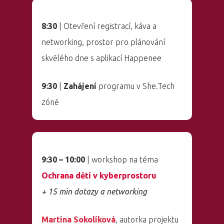
8:30
| Otevření registrací, káva a
networking, prostor pro plánování
skvělého dne s aplikací Happenee
9:30
|
Zahájení
programu v She.Tech
zóně
9:30 – 10:00
| workshop na téma
Ochrana dětí v kyberprostoru
+ 15 min dotazy a networking
Martina Sokolíková
, autorka projektu