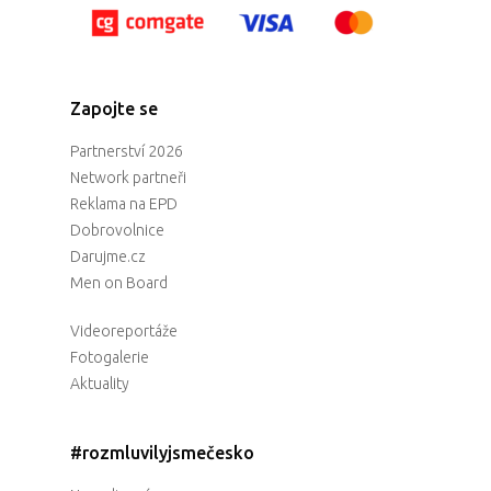
Zapojte se
Partnerství 2026
Network partneři
Reklama na EPD
Dobrovolnice
Darujme.cz
Men on Board
Videoreportáže
Fotogalerie
Aktuality
#rozmluvilyjsmečesko