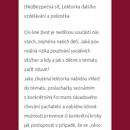
(Ne)Bezpečná síť, Lektorka dalšího
vzdělávání a policistka
On-line život je nedílnou součástí nás
všech, zejména našich dětí. Jaká jsou
reálná rizika používání sociálních
sítí/her a kdy a jak s dětmi o tématu
začít mluvit?
Jako zkušená lektorka nabídnu vhled
do tématu, posluchačky seznámím
s konkrétními formami závadového
chování pachatelů a nabídnu účinné
možnosti prevence či konkrétní kroky
jak postupovat v případě, že se „něco