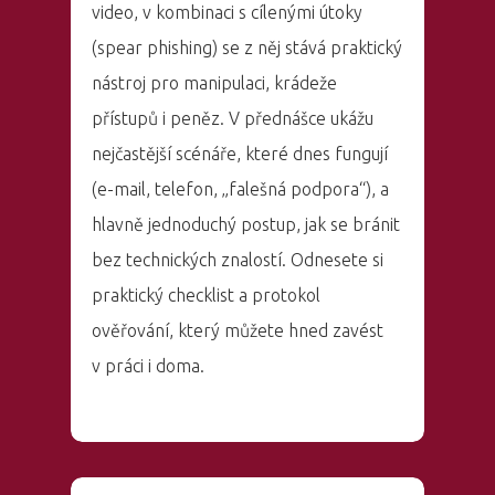
video, v kombinaci s cílenými útoky
(spear phishing) se z něj stává praktický
nástroj pro manipulaci, krádeže
přístupů i peněz. V přednášce ukážu
nejčastější scénáře, které dnes fungují
(e-mail, telefon, „falešná podpora“), a
hlavně jednoduchý postup, jak se bránit
bez technických znalostí. Odnesete si
praktický checklist a protokol
ověřování, který můžete hned zavést
v práci i doma.