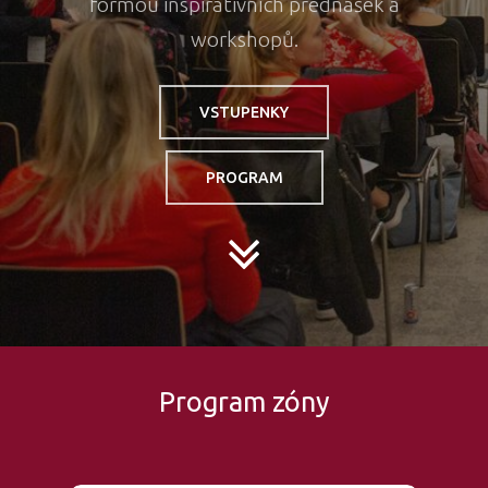
formou inspirativních přednášek a
workshopů.
VSTUPENKY
PROGRAM
Program zóny