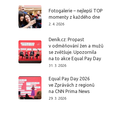
Fotogalerie – nejlepší TOP
momenty z každého dne
2. 4. 2026
Deník.cz: Propast
v odměňování žen a mužů
se zvětšuje. Upozornila
na to akce Equal Pay Day
31. 3. 2026
Equal Pay Day 2026
ve Zprávách z regionů
na CNN Prima News
29. 3. 2026