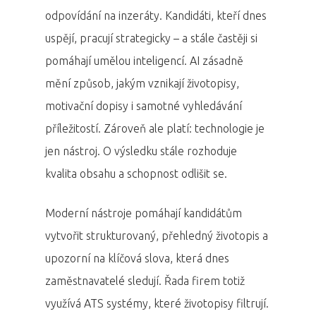
odpovídání na inzeráty. Kandidáti, kteří dnes
uspějí, pracují strategicky – a stále častěji si
pomáhají umělou inteligencí. AI zásadně
mění způsob, jakým vznikají životopisy,
motivační dopisy i samotné vyhledávání
příležitostí. Zároveň ale platí: technologie je
jen nástroj. O výsledku stále rozhoduje
kvalita obsahu a schopnost odlišit se.
Moderní nástroje pomáhají kandidátům
vytvořit strukturovaný, přehledný životopis a
upozorní na klíčová slova, která dnes
zaměstnavatelé sledují. Řada firem totiž
využívá ATS systémy, které životopisy filtrují.