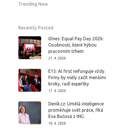
Trending Now
Recently Posted
iDnes: Equal Pay Day 2026:
Osobnosti, které hýbou
pracovním trhem
21. 4. 2026
E15: AI first nefunguje vždy.
Firmy by měly začít menšími
kroky, radí expertky
17. 4. 2026
Deník.cz: Umělá inteligence
proměňuje svět práce, říká
Eva Bučová z ING
16. 4. 2026