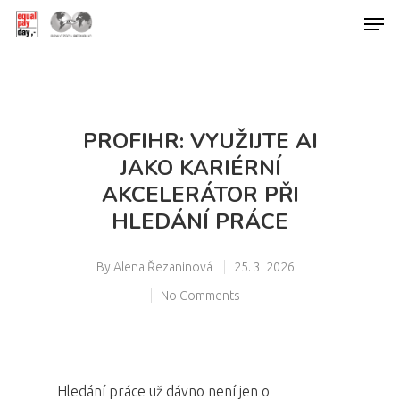
Hit enter to search or ESC to close
PROFIHR: VYUŽIJTE AI
JAKO KARIÉRNÍ
AKCELERÁTOR PŘI
HLEDÁNÍ PRÁCE
By
Alena Řezaninová
25. 3. 2026
No Comments
Hledání práce už dávno není jen o