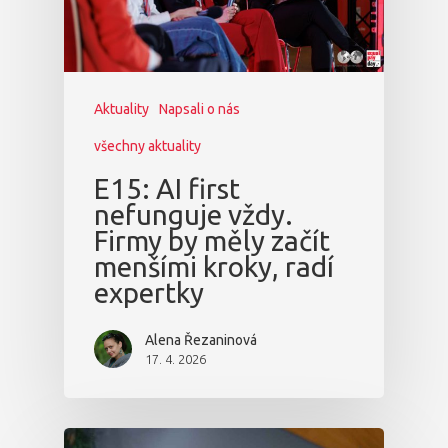
Aktuality
Napsali o nás
všechny aktuality
E15: AI first
nefunguje vždy.
Firmy by měly začít
menšími kroky, radí
expertky
Alena Řezaninová
17. 4. 2026