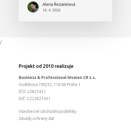
Alena Řezaninová
16. 4. 2026
/
Projekt od 2010 realizuje
Business & Professional Women CR z.s.
Vodičkova 700/32, 110 00 Praha 1
IČO: 22821431
DIČ: CZ22821431
Všeobecné obchodní podmínky
Zásady ochrany dat