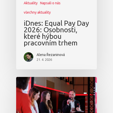
Aktuality
Napsali o nás
všechny aktuality
iDnes: Equal Pay Day
2026: Osobnosti,
které hýbou
pracovním trhem
Alena Řezaninová
21. 4. 2026