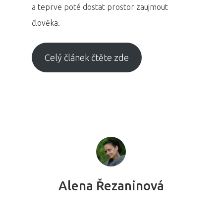
a teprve poté dostat prostor zaujmout
člověka.
Celý článek čtěte zde
Alena Řezaninová