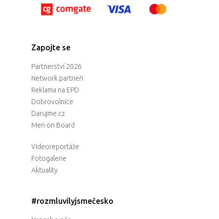
Zapojte se
Partnerství 2026
Network partneři
Reklama na EPD
Dobrovolnice
Darujme.cz
Men on Board
Videoreportáže
Fotogalerie
Aktuality
#rozmluvilyjsmečesko