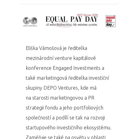
Eliška Vámošová je ředitelka
mezinárodní venture kapitálové
konference Engaged Investments a
také marketingová ředitelka investiční
skupiny DEPO Ventures, kde má
na starosti marketingovou a PR
strategii fondu a jeho portfoliových
společností a podílí se tak na rozvoji
startupového investičního ekosystému.
Zaměřuje se také na osvětu v oblasti