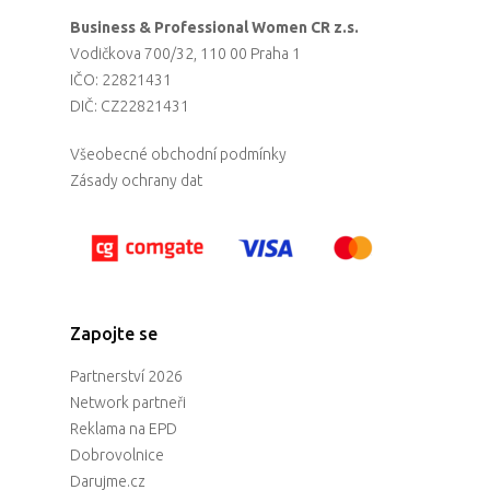
Business & Professional Women CR z.s.
Vodičkova 700/32, 110 00 Praha 1
IČO: 22821431
DIČ: CZ22821431
Všeobecné obchodní podmínky
Zásady ochrany dat
Zapojte se
Partnerství 2026
Network partneři
Reklama na EPD
Dobrovolnice
Darujme.cz