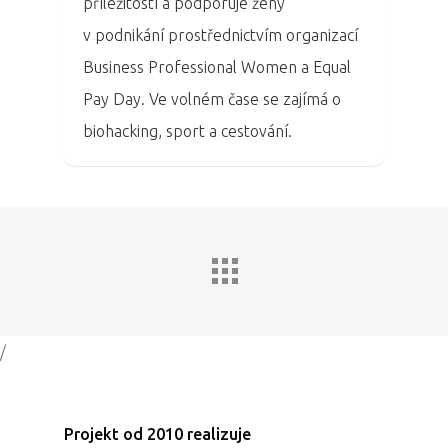
příležitostí a podporuje ženy
v podnikání prostřednictvím organizací
Business Professional Women a Equal
Pay Day. Ve volném čase se zajímá o
biohacking, sport a cestování.
/
Projekt od 2010 realizuje