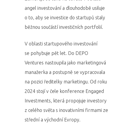
angel investování a dlouhodobě usiluje
o to, aby se investice do startupů staly
běžnou součástí investičních portfolií.
V oblasti startupového investování
se pohybuje pět let. Do DEPO
Ventures nastoupila jako marketingová
manažerka a postupně se vypracovala
na pozici ředitelky marketingu. Od roku
2024 stojí v čele konference Engaged
Investments, která propojuje investory
PRO MÉDIA
MINULÉ ROČN
z celého světa s inovativními firmami ze
PŘIHLÁŠENÍ
střední a východní Evropy.