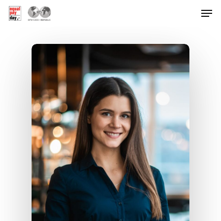
Hit enter to search or ESC to close