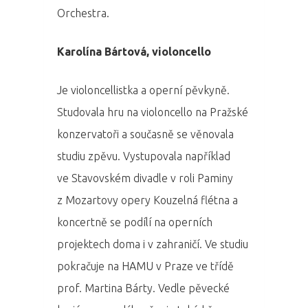
Orchestra.
Karolína Bártová, violoncello
Je violoncellistka a operní pěvkyně.
Studovala hru na violoncello na Pražské
konzervatoři a současně se věnovala
studiu zpěvu. Vystupovala například
ve Stavovském divadle v roli Paminy
z Mozartovy opery Kouzelná flétna a
koncertně se podílí na operních
projektech doma i v zahraničí. Ve studiu
pokračuje na HAMU v Praze ve třídě
prof. Martina Bárty. Vedle pěvecké