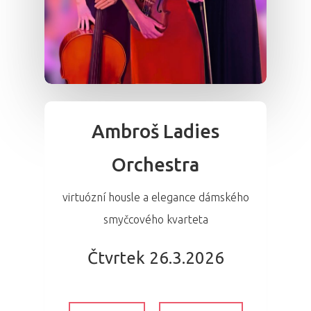
Ambroš Ladies
Orchestra
virtuózní housle a elegance dámského
smyčcového kvarteta
Čtvrtek 26.3.2026