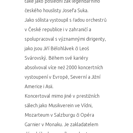
také jako poslední žák legendárního
českého houslisty Josefa Suka.
Jako sólista vystoupil s řadou orchestrů
v České republice i v zahraničí a
spolupracoval s významnými dirigenty,
jako jsou Jiří Bělohlávek či Leoš
Svárovský. Během své kariéry
absolvoval více než 2000 koncertních
vystoupení v Evropě, Severní a Jižní
Americe i Asii.
Koncertoval mimo jiné v prestižních
sálech jako Musikverein ve Vídni,
Mozarteum v Salzburgu či Opéra
Garnier v Monaku. Je zakladatelem