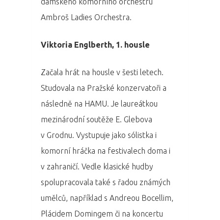
dámského komorního orchestru
Ambroš Ladies Orchestra.
Viktoria Englberth, 1. housle
Začala hrát na housle v šesti letech.
Studovala na Pražské konzervatoři a
následně na HAMU. Je laureátkou
mezinárodní soutěže E. Glebova
v Grodnu. Vystupuje jako sólistka i
komorní hráčka na festivalech doma i
v zahraničí. Vedle klasické hudby
spolupracovala také s řadou známých
umělců, například s Andreou Bocellim,
Plácidem Domingem či na koncertu