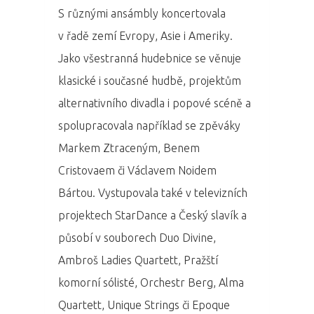
S různými ansámbly koncertovala
v řadě zemí Evropy, Asie i Ameriky.
Jako všestranná hudebnice se věnuje
klasické i současné hudbě, projektům
alternativního divadla i popové scéně a
spolupracovala například se zpěváky
Markem Ztraceným, Benem
Cristovaem či Václavem Noidem
Bártou. Vystupovala také v televizních
projektech StarDance a Český slavík a
působí v souborech Duo Divine,
Ambroš Ladies Quartett, Pražští
komorní sólisté, Orchestr Berg, Alma
Quartett, Unique Strings či Epoque