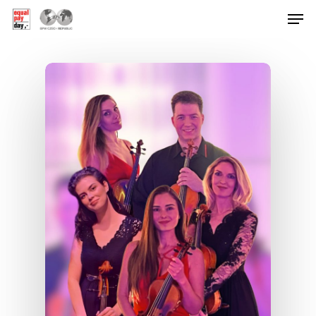
Hit enter to search or ESC to close