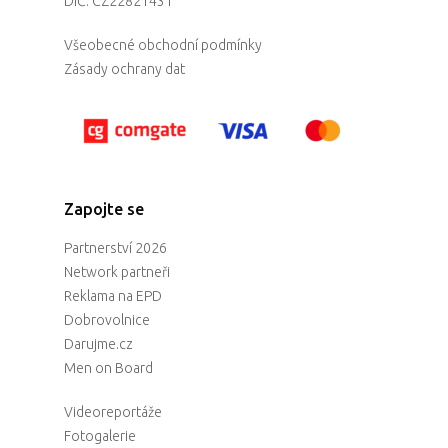
DIČ: CZ22821431
Všeobecné obchodní podmínky
Zásady ochrany dat
Zapojte se
Partnerství 2026
Network partneři
Reklama na EPD
Dobrovolnice
Darujme.cz
Men on Board
Videoreportáže
Fotogalerie