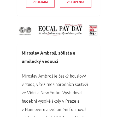
PROGRAM
VSTUPENKY
Miroslav Ambroš, sólista a
umělecký vedoucí
Miroslav Ambroš je český houslový
virtuos, vítěz mezinárodních soutěží
ve Vídni a New Yorku. Vystudoval
hudební vysoké školy v Praze a
v Hannoveru a své umění formoval