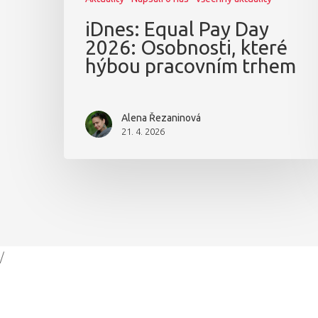
iDnes: Equal Pay Day
2026: Osobnosti, které
hýbou pracovním trhem
Alena Řezaninová
21. 4. 2026
/