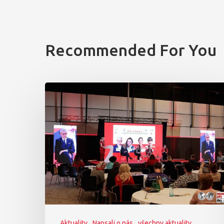
Recommended For You
Aktuality
Napsali o nás
všechny aktuality