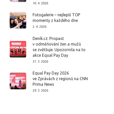
16. 4. 2026
Fotogalerie – nejlepší TOP
momenty z každého dne
2. 4. 2026
Deník.cz: Propast
v odměňování žen a mužů
se zvětšuje. Upozornila na to
akce Equal Pay Day
31. 3. 2026
Equal Pay Day 2026
ve Zprávách z regionů na CNN
Prima News
29. 3. 2026