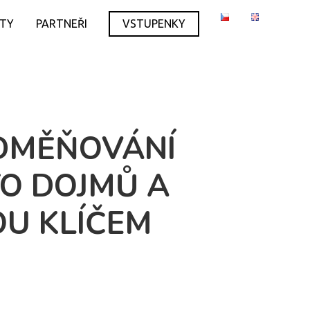
ITY
PARTNEŘI
VSTUPENKY
ODMĚŇOVÁNÍ
TO DOJMŮ A
OU KLÍČEM