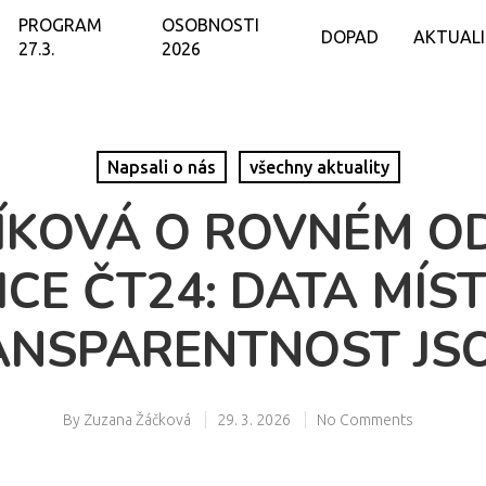
PROGRAM
OSOBNOSTI
DOPAD
AKTUAL
27.3.
2026
Napsali o nás
všechny aktuality
ÍKOVÁ O ROVNÉM 
CE ČT24: DATA MÍS
ANSPARENTNOST JS
By
Zuzana Žáčková
29. 3. 2026
No Comments