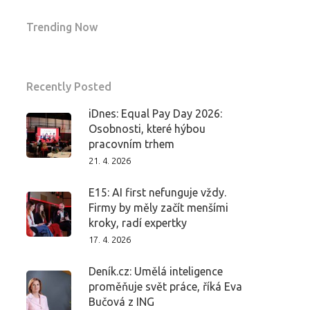
Trending Now
Recently Posted
iDnes: Equal Pay Day 2026:
Osobnosti, které hýbou
pracovním trhem
21. 4. 2026
E15: AI first nefunguje vždy.
Firmy by měly začít menšími
kroky, radí expertky
17. 4. 2026
Deník.cz: Umělá inteligence
proměňuje svět práce, říká Eva
Bučová z ING