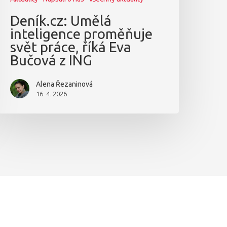
Deník.cz: Umělá
inteligence proměňuje
svět práce, říká Eva
Bučová z ING
Alena Řezaninová
16. 4. 2026