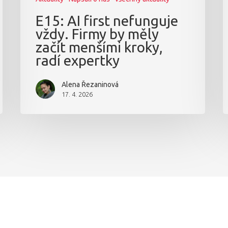
E15: AI first nefunguje
vždy. Firmy by měly
začít menšími kroky,
radí expertky
Alena Řezaninová
17. 4. 2026