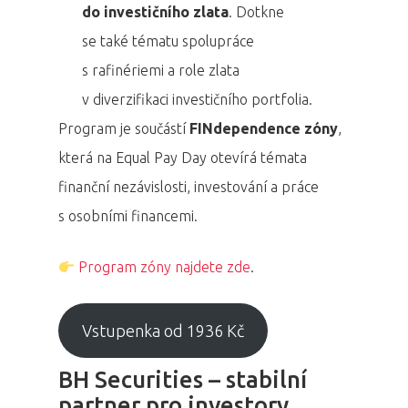
do investičního zlata
. Dotkne
se také tématu spolupráce
s rafinériemi a role zlata
v diverzifikaci investičního portfolia.
Program je součástí
FINdependence zóny
,
která na Equal Pay Day otevírá témata
finanční nezávislosti, investování a práce
s osobními financemi.
Program zóny najdete zde
.
Vstupenka od 1936 Kč
BH Securities – stabilní
partner pro investory