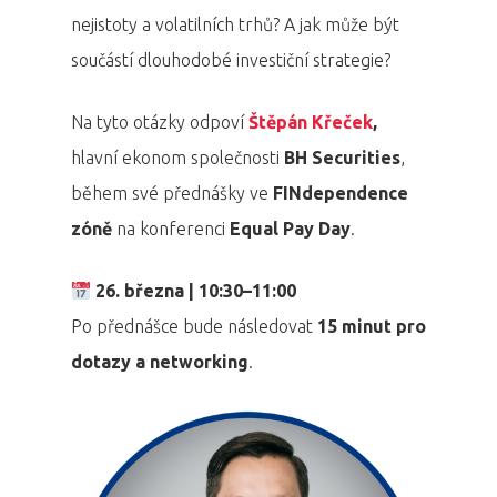
nejistoty a volatilních trhů? A jak může být
součástí dlouhodobé investiční strategie?
Na tyto otázky odpoví
Štěpán Křeček
,
hlavní ekonom společnosti
BH Securities
,
během své přednášky ve
FINdependence
zóně
na konferenci
Equal Pay Day
.
26. března | 10:30–11:00
Po přednášce bude následovat
15 minut pro
dotazy a networking
.