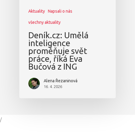
Aktuality
Napsali o nás
všechny aktuality
Deník.cz: Umělá
inteligence
proměňuje svět
práce, říká Eva
Bučová z ING
Alena Řezaninová
16. 4. 2026
/