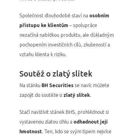
Společnost dlouhodobě staví na
osobním
přístupu ke klientům
– spolupráce
nezačíná nabídkou produktu, ale důkladným
pochopením investičních cílů, zkušeností a
vztahu klienta k riziku.
Soutěž o zlatý slitek
Na stánku
BH Securities
se navíc můžete
zapojit do soutěže o
zlatý slitek
.
Stačí navštívit stánek BHS, prohlédnout si
vystavenou zlatou cihlu a
odhadnout její
hmotnost
. Ten, kdo se svým tipem nejvíce