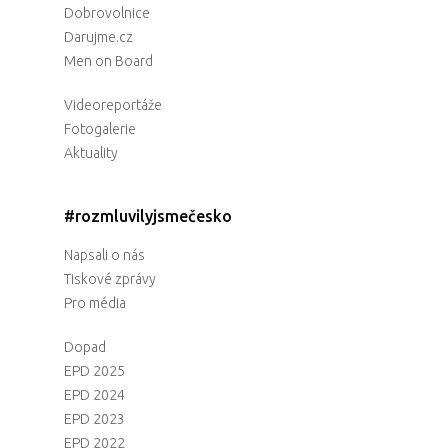
Dobrovolnice
Darujme.cz
Men on Board
Videoreportáže
Fotogalerie
Aktuality
#rozmluvilyjsmečesko
Napsali o nás
Tiskové zprávy
Pro média
Dopad
EPD 2025
EPD 2024
EPD 2023
EPD 2022