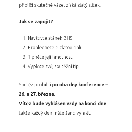
přiblíží skutečné váze, získá zlatý slitek.
Jak se zapojit?
Navštivte stánek BHS
Prohlédněte si zlatou cihlu
Tipněte její hmotnost
Vyplňte svůj soutěžní tip
Soutěž probíhá
po oba dny konference –
26. a 27. března
.
Vítěz bude vyhlášen vždy na konci dne
,
takže každý den máte šanci vyhrát.