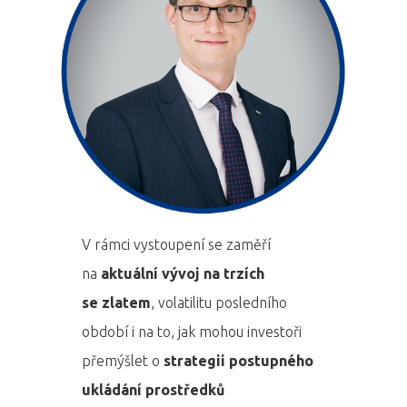
V rámci vystoupení se zaměří
na
aktuální vývoj na trzích
se zlatem
, volatilitu posledního
období i na to, jak mohou investoři
přemýšlet o
strategii postupného
ukládání prostředků