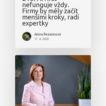
nefunguje vždy.
Firmy by měly začít
menšími kroky, radí
expertky
Alena Řezaninová
17. 4. 2026