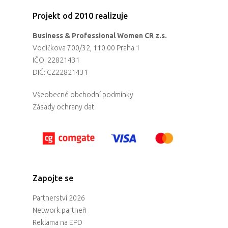
Projekt od 2010 realizuje
Business & Professional Women CR z.s.
Vodičkova 700/32, 110 00 Praha 1
IČO: 22821431
DIČ: CZ22821431
Všeobecné obchodní podmínky
Zásady ochrany dat
Zapojte se
Partnerství 2026
Network partneři
Reklama na EPD