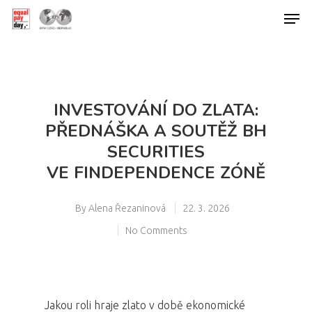
Hit enter to search or ESC to close
INVESTOVÁNÍ DO ZLATA:
PŘEDNÁŠKA A SOUTĚŽ BH
SECURITIES
VE FINDEPENDENCE ZÓNĚ
By
Alena Řezaninová
22. 3. 2026
No Comments
Jakou roli hraje zlato v době ekonomické