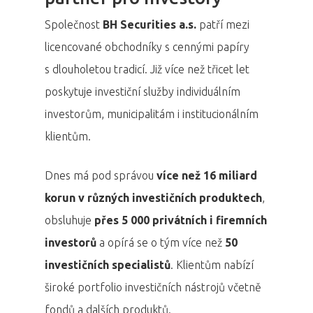
Společnost
BH Securities a.s.
patří mezi
licencované obchodníky s cennými papíry
s dlouholetou tradicí. Již více než třicet let
poskytuje investiční služby individuálním
investorům, municipalitám i institucionálním
klientům.
Dnes má pod správou
více než 16 miliard
korun v různých investičních produktech
,
obsluhuje
přes 5 000 privátních i firemních
investorů
a opírá se o tým více než
50
investičních specialistů
. Klientům nabízí
široké portfolio investičních nástrojů včetně
fondů a dalších produktů.