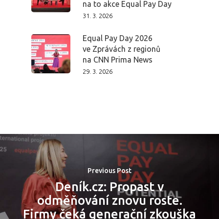
na to akce Equal Pay Day
Dopad
31. 3. 2026
Aktuality
Equal Pay Day 2026
ve Zprávách z regionů
Partneři
na CNN Prima News
29. 3. 2026
Vstupenky
Previous Post
Deník.cz: Propast v
odměňování znovu roste.
Firmy čeká generační zkouška