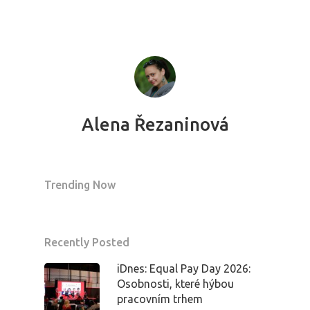
Alena Řezaninová
Trending Now
Recently Posted
iDnes: Equal Pay Day 2026:
Osobnosti, které hýbou
pracovním trhem